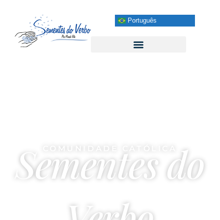
Português
Sementes do
COMUNIDADE CATÓLICA
Verbo