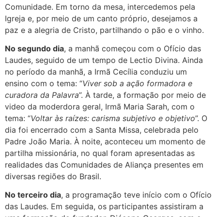
Comunidade. Em torno da mesa, intercedemos pela
Igreja e, por meio de um canto próprio, desejamos a
paz e a alegria de Cristo, partilhando o pão e o vinho.
No segundo dia
, a manhã começou com o Ofício das
Laudes, seguido de um tempo de Lectio Divina. Ainda
no período da manhã, a Irmã Cecília conduziu um
ensino com o tema: “
Viver sob a ação formadora e
curadora da Palavra
”. À tarde, a formação por meio de
video da moderdora geral, Irmã Maria Sarah, com o
tema: “
Voltar às raízes: carisma subjetivo e objetivo
”. O
dia foi encerrado com a Santa Missa, celebrada pelo
Padre João Maria. À noite, aconteceu um momento de
partilha missionária, no qual foram apresentadas as
realidades das Comunidades de Aliança presentes em
diversas regiões do Brasil.
No terceiro dia
, a programação teve início com o Ofício
das Laudes. Em seguida, os participantes assistiram a