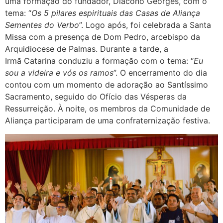
uma formação do fundador, Diácono Georges, com o
tema: “
Os 5 pilares espirituais das Casas de Aliança
Sementes do Verbo
”. Logo após, foi celebrada a Santa
Missa com a presença de Dom Pedro, arcebispo da
Arquidiocese de Palmas. Durante a tarde, a
Irmã Catarina conduziu a formação com o tema: “
Eu
sou a videira e vós os ramos
”. O encerramento do dia
contou com um momento de adoração ao Santíssimo
Sacramento, seguido do Ofício das Vésperas da
Ressurreição. À noite, os membros da Comunidade de
Aliança participaram de uma confraternização festiva.