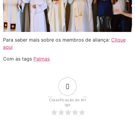
Para saber mais sobre os membros de aliança:
Clique
aqui
Com as tags
Palmas
0
Classificação do Art
igo