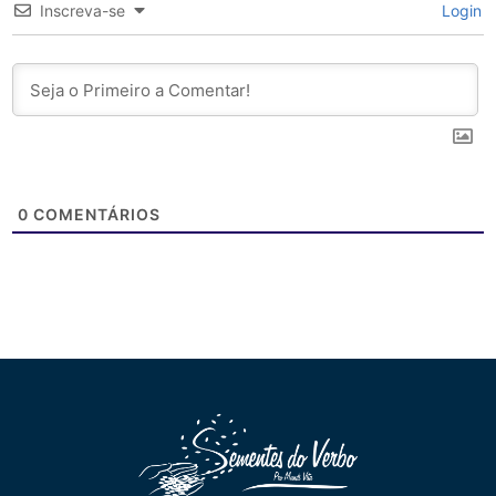
Inscreva-se
Login
0
COMENTÁRIOS