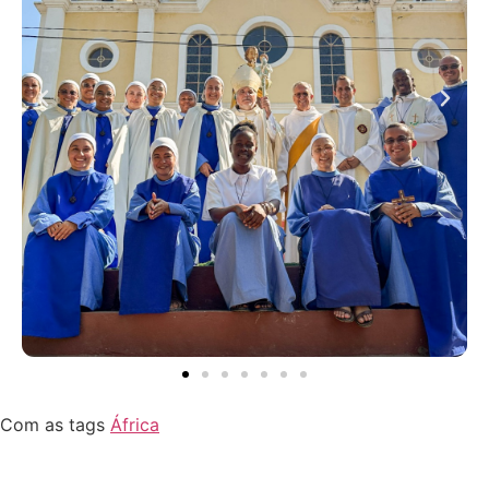
Com as tags
África