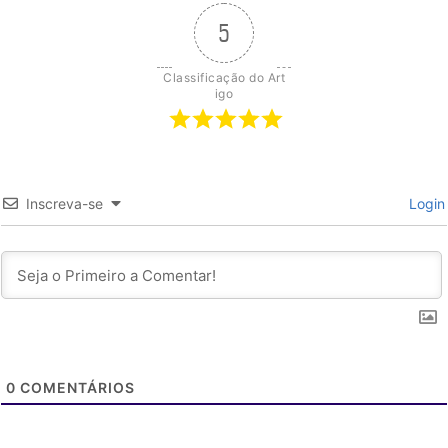
5
Classificação do Art
igo
Inscreva-se
Login
0
COMENTÁRIOS