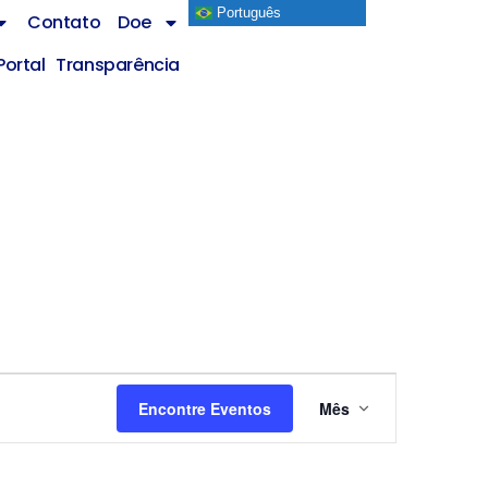
Português
Contato
Doe
Portal Transparência
Navegaçã
Encontre Eventos
Mês
do
visual