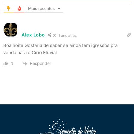
Mais recentes
Alex Lobo
1 ano atrás
Boa noite Gostaria de saber se ainda tem igressos pra
venda para o Cirio Fluvial
Responder
0