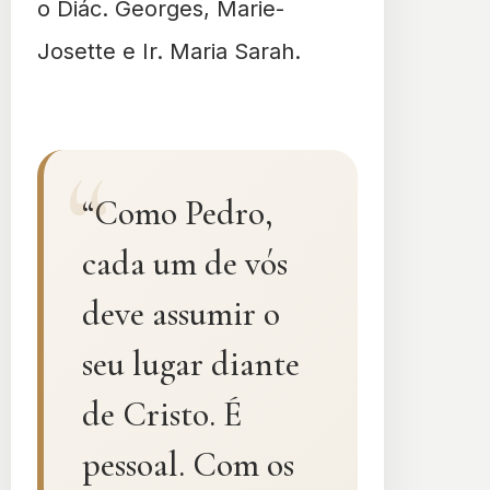
o Diác. Georges, Marie-
Josette e Ir. Maria Sarah.
“Como Pedro,
cada um de vós
deve assumir o
seu lugar diante
de Cristo. É
pessoal. Com os