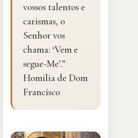
vossos talentos e
carismas, o
Senhor vos
chama: ‘Vem e
segue-Me’.”
Homilia de Dom
Francisco