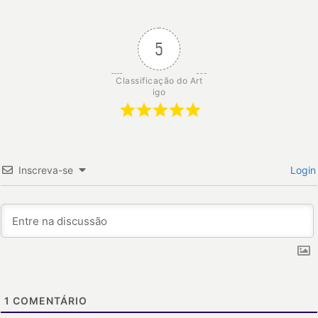
5
Classificação do Art
igo
Inscreva-se
Login
1
COMENTÁRIO