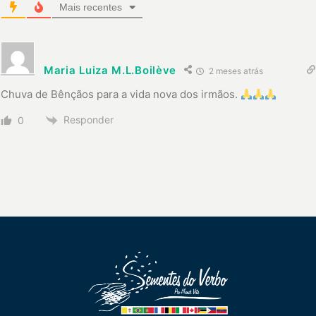
Mais recentes
Maria Luiza M.L.Boilève
2 meses atrás
Chuva de Bênçãos para a vida nova dos irmãos.
Responder
0