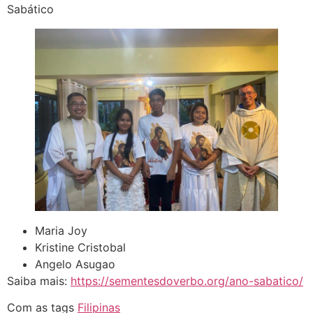
Sabático
Maria Joy
Kristine Cristobal
Angelo Asugao
Saiba mais:
https://sementesdoverbo.org/ano-sabatico/
Com as tags
Filipinas